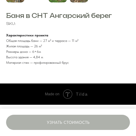
Баня в СНТ Ангарский берег
SKU:
Характеристики проекта
Общая площадь бани — 27 м² и терраса — 11 м²
Жилая площадь — 26 м²
Размеры дома — 6×6м
Высота здания — 4,84 м
Материал стен — профилированный брус
Tilda
Made on
УЗНАТЬ СТОИМОСТЬ